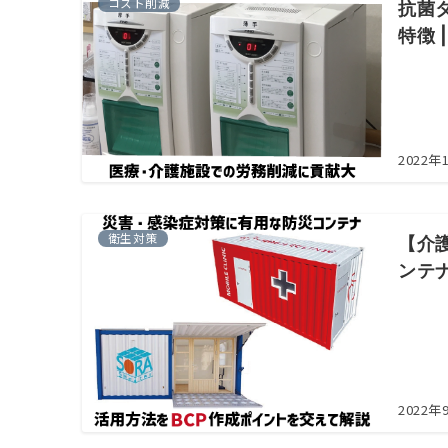
コスト削減
抗菌
特徴
2022年
衛生対策
【介
ンテ
2022年