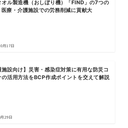
タオル製造機（おしぼり機）「FIND」の7つの
 | 医療・介護施設での労務削減に貢献大
10月17日
護施設向け】災害・感染症対策に有用な防災コ
ナの活用方法をBCP作成ポイントを交えて解説
9月29日