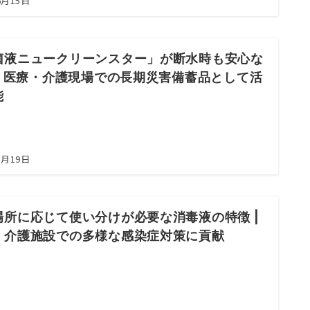
6月15日
菌液ニュークリーンスター」が断水時も安心な
 | 医療・介護現場での長期災害備蓄品として活
能
5月19日
場所に応じて使い分けが必要な消毒液の特徴 |
・介護施設での多様な感染症対策に貢献