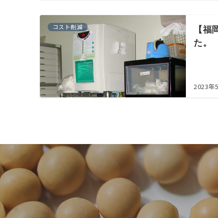
コスト削減
【福
た。
2023年