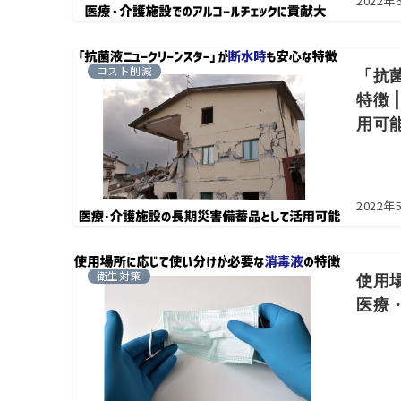
2022年
コスト削減
「抗
特徴
用可
2022年
衛生対策
使用
医療