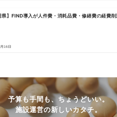
岡県】FIND導入が人件費・消耗品費・修繕費の経費
5月16日
予算も手間も、ちょうどいい。
施設運営の新しいカタチ。