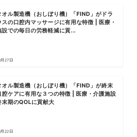
タオル製造機（おしぼり機）「FIND」がドラ
ウスの口腔内マッサージに有用な特徴 | 医療・
設での毎日の労務軽減に貢...
9月27日
タオル製造機（おしぼり機）「FIND」が終末
口腔ケアに有用な３つの特徴 | 医療・介護施設
終末期のQOLに貢献大
9月22日