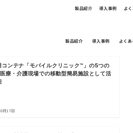
製品紹介
導入事例
よく
製品紹介
導入事例
よくあ
用コンテナ「モバイルクリニック™」の5つの
 |医療・介護現場での移動型簡易施設として活
能
10月17日