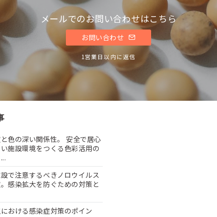
メールでのお問い合わせはこちら
お問い合わせ
1営業日以内に返信
事
と色の深い関係性。 安全で居心
よい施設環境をつくる色彩活用の
..
施設で注意するべきノロウイルス
症。感染拡大を防ぐための対策と
室における感染症対策のポイン