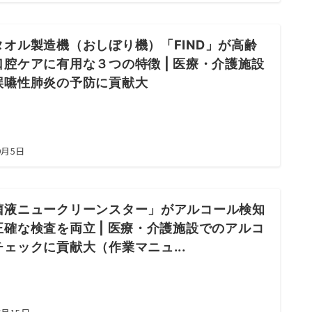
タオル製造機（おしぼり機）「FIND」が高齢
口腔ケアに有用な３つの特徴 | 医療・介護施設
誤嚥性肺炎の予防に貢献大
9月5日
菌液ニュークリーンスター」がアルコール検知
正確な検査を両立 | 医療・介護施設でのアルコ
チェックに貢献大（作業マニュ...