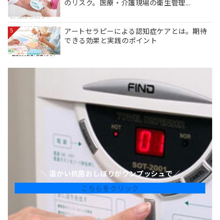
のリスク。医療・介護現場の衛生管理...
アートセラピーによる認知症ケアとは。期待
5
できる効果と実践のポイント
＼ 温かい抗菌おしぼりがワンプッシュで／
こちらをクリック