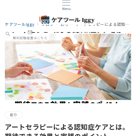
Menu
ケアツールIggy
ブログ
彩り
アートセラピーによる認知症ケアとは。期待できる効果と実践のポイント
無料試験設置はこちら
彩り
アートセラピーによる認知症ケアとは。