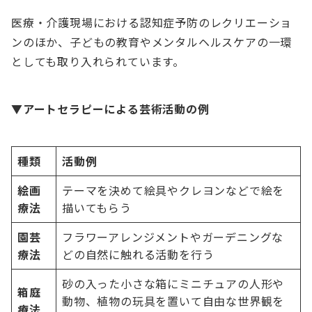
医療・介護現場における認知症予防のレクリエーショ
ンのほか、子どもの教育やメンタルヘルスケアの一環
としても取り入れられています。
▼アートセラピーによる芸術活動の例
種類
活動例
絵画
テーマを決めて絵具やクレヨンなどで絵を
療法
描いてもらう
園芸
フラワーアレンジメントやガーデニングな
療法
どの自然に触れる活動を行う
砂の入った小さな箱にミニチュアの人形や
箱庭
動物、植物の玩具を置いて自由な世界観を
療法