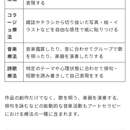
表現する
コラ
ージ
雑誌やチラシから切り抜いた写真・絵・イ
ュ療
ラストなどを自由な感性で紙に貼りつける
法
音楽
音楽鑑賞したり、音に合わせてグループで歌
療法
を唄ったり、楽器を演奏したりする
詩歌
特定のテーマや心理状態に合わせて俳句・
療法
短歌を読み書きして自己表現をする
作品の創作だけでなく、歌を唄う、楽器を演奏する、
俳句を詠むなどの能動的な音楽活動もアートセラピー
における療法の一種に含まれます。