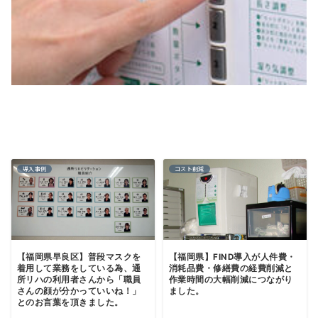
導入事例
コスト削減
【福岡県早良区】普段マスクを
【福岡県】FIND導入が人件費・
着用して業務をしている為、通
消耗品費・修繕費の経費削減と
所リハの利用者さんから「職員
作業時間の大幅削減につながり
さんの顔が分かっていいね！」
ました。
とのお言葉を頂きました。