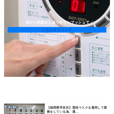
＼ 温かい抗菌おしぼりがワンプッシュで／
こちらをクリック
導入事例
【福岡県早良区】普段マスクを着用して業
務をしている為、通...