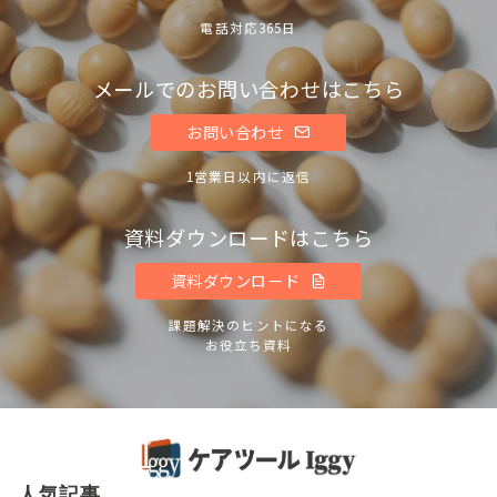
電話対応365日
メールでのお問い合わせはこちら
お問い合わせ
1営業日以内に返信
資料ダウンロードはこちら
資料ダウンロード
課題解決のヒントになる
お役立ち資料
人気記事