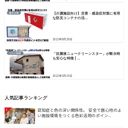
衛生対策
【介護施設向け】災害・感染症対策に有用
な防災コンテナの活...
2022年9月29日
コスト削減
「抗菌液ニュークリーンスター」が断水時
も安心な特徴 | ...
2022年5月19日
人気記事ランキング
認知症と色の深い関係性。 安全で居心地のよ
1
い施設環境をつくる色彩活用のポイン...