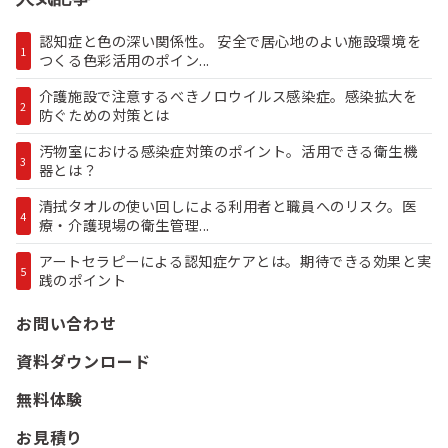
認知症と色の深い関係性。 安全で居心地のよい施設環境を
1
つくる色彩活用のポイン...
介護施設で注意するべきノロウイルス感染症。感染拡大を
2
防ぐための対策とは
汚物室における感染症対策のポイント。活用できる衛生機
3
器とは？
清拭タオルの使い回しによる利用者と職員へのリスク。医
4
療・介護現場の衛生管理...
アートセラピーによる認知症ケアとは。期待できる効果と実
5
践のポイント
お問い合わせ
資料ダウンロード
無料体験
お見積り