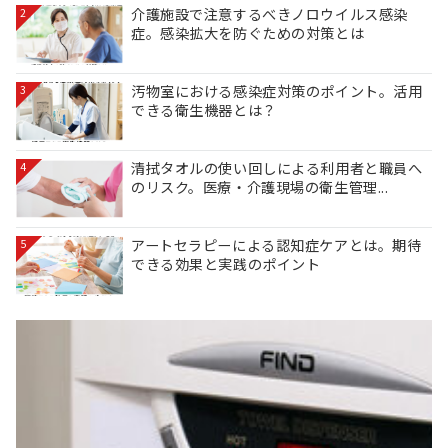
介護施設で注意するべきノロウイルス感染
2
症。感染拡大を防ぐための対策とは
汚物室における感染症対策のポイント。活用
3
できる衛生機器とは？
清拭タオルの使い回しによる利用者と職員へ
4
のリスク。医療・介護現場の衛生管理...
アートセラピーによる認知症ケアとは。期待
5
できる効果と実践のポイント