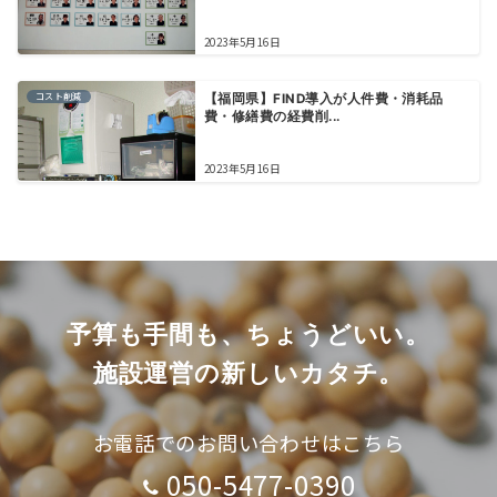
2023年5月16日
コスト削減
【福岡県】FIND導入が人件費・消耗品
費・修繕費の経費削...
2023年5月16日
予算も手間も、ちょうどいい。
施設運営の新しいカタチ。
お電話でのお問い合わせはこちら
050-5477-0390