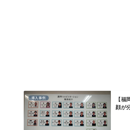
導入事例
【福
顔が