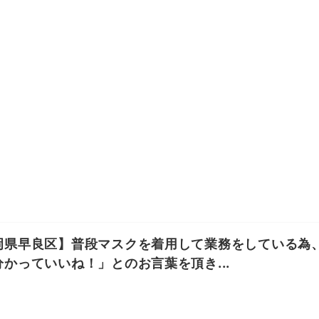
岡県早良区】普段マスクを着用して業務をしている為
分かっていいね！」とのお言葉を頂き...