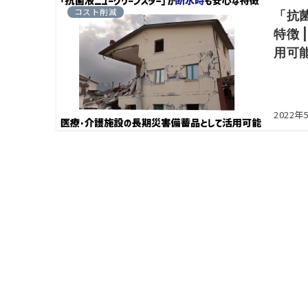
コスト削減
「抗
特徴
用可
2022年