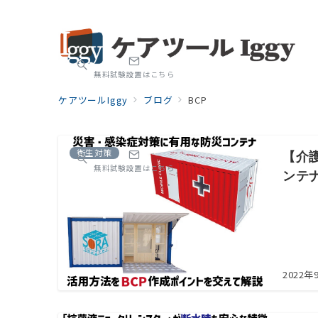
無料試験設置はこちら
ケアツールIggy
ブログ
BCP
衛生対策
【介
無料試験設置はこちら
ンテ
2022年