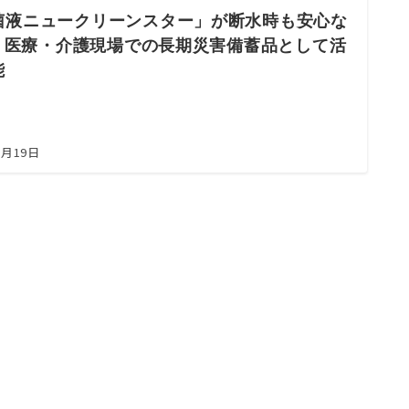
菌液ニュークリーンスター」が断水時も安心な
 | 医療・介護現場での長期災害備蓄品として活
能
5月19日