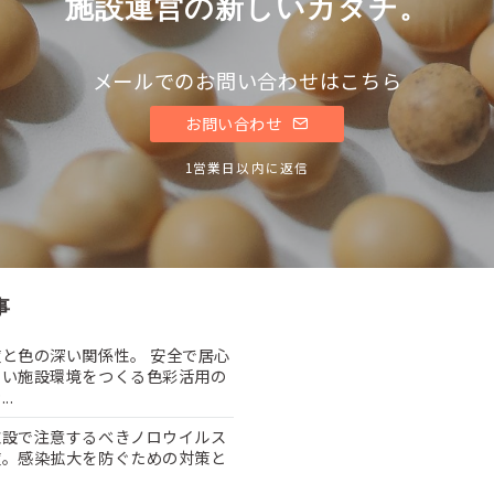
施設運営の新しいカタチ。
メールでのお問い合わせはこちら
お問い合わせ
1営業日以内に返信
事
と色の深い関係性。 安全で居心
よい施設環境をつくる色彩活用の
..
施設で注意するべきノロウイルス
症。感染拡大を防ぐための対策と