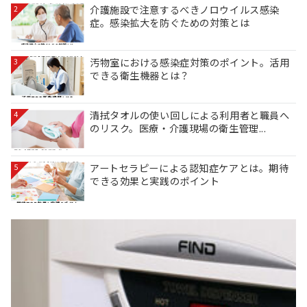
介護施設で注意するべきノロウイルス感染
2
症。感染拡大を防ぐための対策とは
汚物室における感染症対策のポイント。活用
3
できる衛生機器とは？
清拭タオルの使い回しによる利用者と職員へ
4
のリスク。医療・介護現場の衛生管理...
アートセラピーによる認知症ケアとは。期待
5
できる効果と実践のポイント