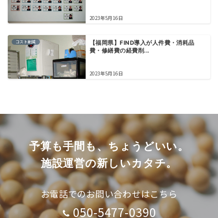
2023年5月16日
コスト削減
【福岡県】FIND導入が人件費・消耗品
費・修繕費の経費削...
2023年5月16日
予算も手間も、ちょうどいい。
施設運営の新しいカタチ。
お電話でのお問い合わせはこちら
050-5477-0390