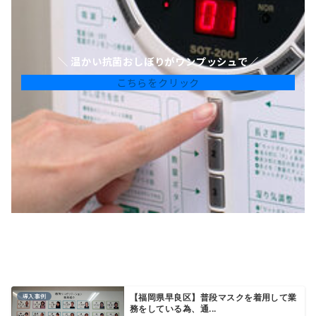
＼ 温かい抗菌おしぼりがワンプッシュで／
こちらをクリック
導入事例
【福岡県早良区】普段マスクを着用して業
務をしている為、通...