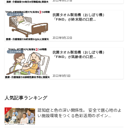
2022年9月27日
コスト削減
抗菌タオル製造機（おしぼり機）
「FIND」が終末期の口腔...
2022年9月22日
コスト削減
抗菌タオル製造機（おしぼり機）
「FIND」が高齢者の口腔...
2022年9月5日
人気記事ランキング
認知症と色の深い関係性。 安全で居心地のよ
1
い施設環境をつくる色彩活用のポイン...