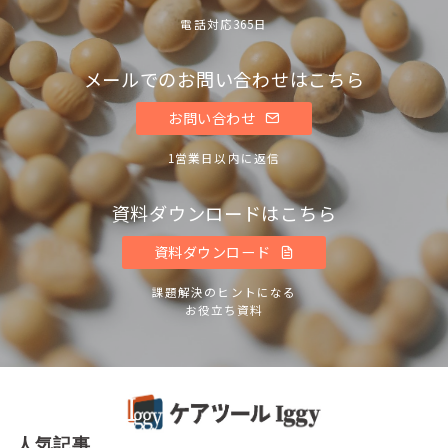
電話対応365日
メールでのお問い合わせはこちら
お問い合わせ
1営業日以内に返信
資料ダウンロードはこちら
資料ダウンロード
課題解決のヒントになる
お役立ち資料
人気記事