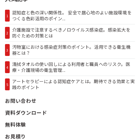
認知症と色の深い関係性。 安全で居心地のよい施設環境を
1
つくる色彩活用のポイン...
介護施設で注意するべきノロウイルス感染症。感染拡大を
2
防ぐための対策とは
汚物室における感染症対策のポイント。活用できる衛生機
3
器とは？
清拭タオルの使い回しによる利用者と職員へのリスク。医
4
療・介護現場の衛生管理...
アートセラピーによる認知症ケアとは。期待できる効果と実
5
践のポイント
お問い合わせ
資料ダウンロード
無料体験
お見積り