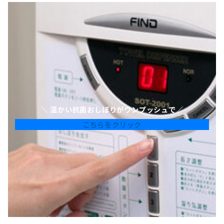
＼ 温かい抗菌おしぼりがワンプッシュで／
こちらをクリック