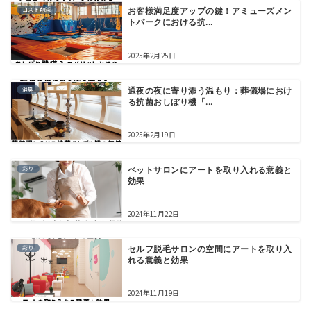
コスト削減
お客様満足度アップの鍵！アミューズメン
トパークにおける抗...
2025年2月25日
消臭
通夜の夜に寄り添う温もり：葬儀場におけ
る抗菌おしぼり機「...
2025年2月19日
彩り
ペットサロンにアートを取り入れる意義と
効果
2024年11月22日
彩り
セルフ脱毛サロンの空間にアートを取り入
れる意義と効果
2024年11月19日