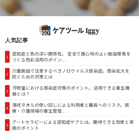
人気記事
認知症と色の深い関係性。 安全で居心地のよい施設環境を
1
つくる色彩活用のポイン...
介護施設で注意するべきノロウイルス感染症。感染拡大を
2
防ぐための対策とは
汚物室における感染症対策のポイント。活用できる衛生機
3
器とは？
清拭タオルの使い回しによる利用者と職員へのリスク。医
4
療・介護現場の衛生管理...
アートセラピーによる認知症ケアとは。期待できる効果と実
5
践のポイント