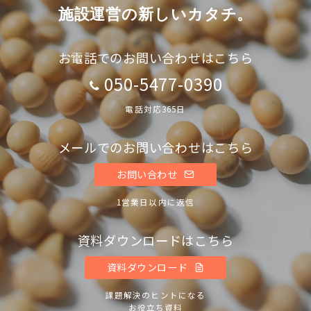
施設運営の新しいカタチ。
お電話でのお問い合わせはこちら
050-5477-0390
電話対応365日
メールでのお問い合わせはこちら
お問い合わせ
1営業日以内に返信
資料ダウンロードはこちら
資料ダウンロード
課題解決のヒントになる
お役立ち資料