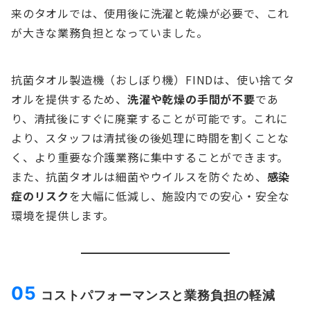
来のタオルでは、使用後に洗濯と乾燥が必要で、これ
が大きな業務負担となっていました。
抗菌タオル製造機（おしぼり機）FINDは、使い捨てタ
オルを提供するため、
洗濯や乾燥の手間が不要
であ
り、清拭後にすぐに廃棄することが可能です。これに
より、スタッフは清拭後の後処理に時間を割くことな
く、より重要な介護業務に集中することができます。
また、抗菌タオルは細菌やウイルスを防ぐため、
感染
症のリスク
を大幅に低減し、施設内での安心・安全な
環境を提供します。
05
コストパフォーマンスと業務負担の軽減