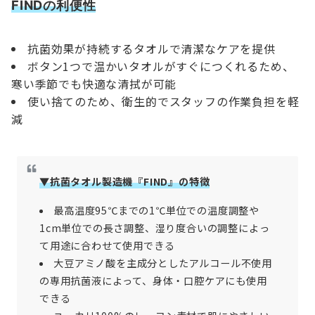
FINDの利便性
抗菌効果が持続するタオルで清潔なケアを提供
ボタン1つで温かいタオルがすぐにつくれるため、
寒い季節でも快適な清拭が可能
使い捨てのため、衛生的でスタッフの作業負担を軽
減
▼抗菌タオル製造機『FIND』の特徴
最高温度95℃までの1℃単位での温度調整や
1cm単位での長さ調整、湿り度合いの調整によっ
て用途に合わせて使用できる
大豆アミノ酸を主成分としたアルコール不使用
の専用抗菌液によって、身体・口腔ケアにも使用
できる