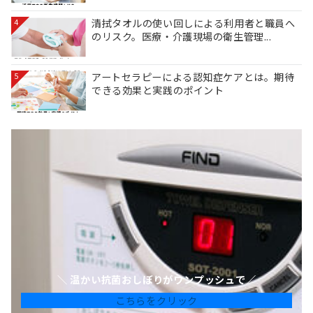
清拭タオルの使い回しによる利用者と職員へ
4
のリスク。医療・介護現場の衛生管理...
アートセラピーによる認知症ケアとは。期待
5
できる効果と実践のポイント
＼ 温かい抗菌おしぼりがワンプッシュで／
こちらをクリック