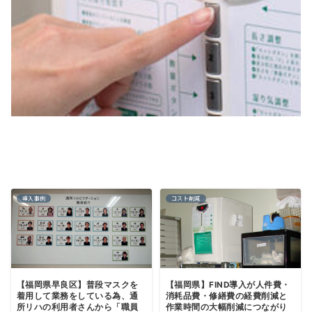
導入事例
コスト削減
【福岡県早良区】普段マスクを
【福岡県】FIND導入が人件費・
着用して業務をしている為、通
消耗品費・修繕費の経費削減と
所リハの利用者さんから「職員
作業時間の大幅削減につながり