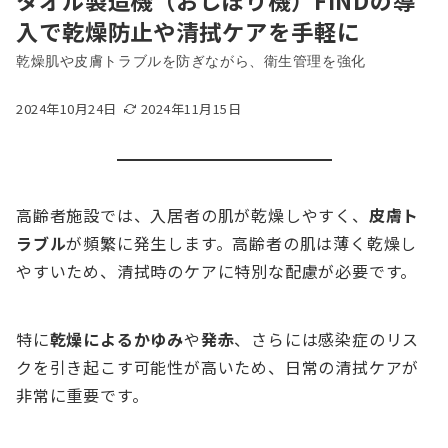
タオル製造機（おしぼり機）FINDの導
入で乾燥防止や清拭ケアを手軽に
乾燥肌や皮膚トラブルを防ぎながら、衛生管理を強化
2024年10月24日
2024年11月15日
高齢者施設では、入居者の肌が乾燥しやすく、
皮膚ト
ラブル
が頻繁に発生します。高齢者の肌は薄く乾燥し
やすいため、清拭時のケアに特別な配慮が必要です。
特に
乾燥によるかゆみ
や
発赤
、さらには感染症のリス
クを引き起こす可能性が高いため、日常の清拭ケアが
非常に重要です。