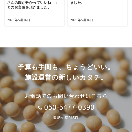
さんの顔が分かっていいね！」
ました。
とのお言葉を頂きました。
2023年5月16日
2023年5月16日
予算も手間も、ちょうどいい。
施設運営の新しいカタチ。
お電話でのお問い合わせはこちら
050-5477-0390
電話対応365日