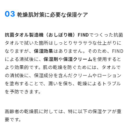
03
乾燥肌対策に必要な保湿ケア
抗菌タオル製造機（おしぼり機）FIND
でつくった抗菌
タオルで拭いた箇所はしっとりサラサラな仕上がりに
なりますが、
保湿効果
はありません。そのため、FIND
による清拭後に、
保湿剤
や
保湿クリーム
を使用すると
より効果的です。肌の乾燥を防ぐためには、タオルで
の清拭後に、保湿成分を含んだクリームやローション
を塗布することで、潤いを保ち、乾燥によるトラブル
を予防できます。
高齢者の乾燥肌に対しては、特に以下の保湿ケアが重
要です。