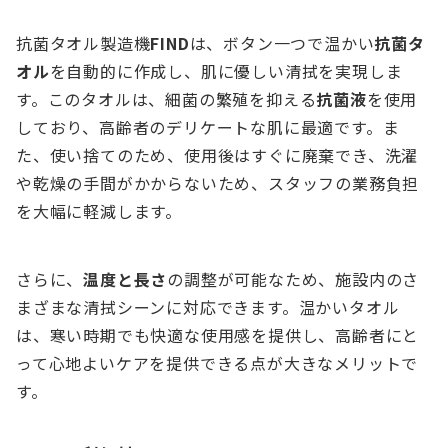
抗菌タオル製造機
FIND
は、ボタン一つで温かい
抗菌タ
オル
を自動的に作成し、肌に優しい清拭を実現しま
す。このタオルは、細菌の繁殖を抑える
抗菌液
を使用
しており、高齢者のデリケートな肌に最適です。ま
た、使い捨てのため、使用後はすぐに廃棄でき、洗濯
や乾燥の手間がかからないため、スタッフの業務負担
を大幅に軽減します。
さらに、
温度と長さ
の調整が可能なため、施設内のさ
まざまな清拭シーンに対応できます。温かいタオル
は、寒い時期でも快適な使用感を提供し、高齢者にと
って心地よいケアを提供できる点が大きなメリットで
す。