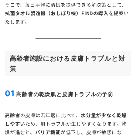
そこで、毎日手軽に清拭を提供できる解決策として、
抗菌タオル製造機（おしぼり機）FINDの導入
を提案い
たします。
高齢者施設における皮膚トラブルと対
策
01
高齢者の乾燥肌と皮膚トラブルの予防
高齢者の皮膚は若年層に比べて、
水分量が少なく乾燥
しやすい
ため、肌トラブルが生じやすくなります。乾
燥が進むと、
バリア機能
が低下し、皮膚が敏感にな