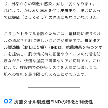
り、外部からの刺激や感染に対して弱くなります。こ
れにより、かゆみや痛みを伴う
皮膚炎
や、場合によっ
ては
褥瘡（じょくそう）
の原因にもなりかねません。
こうしたトラブルを防ぐためには、
清拭
時に使うタオ
ルの清潔さと肌に優しい温かさが重要です。
抗菌タオ
ル製造機（おしぼり機）FIND
は、
抗菌効果
を持つタオ
ルを提供し、肌の清拭時に細菌やウイルスの付着を防
ぎながら、快適な温度で清潔なケアが可能です。これ
により、施設内での感染リスクを大幅に低減しつつ、
肌への負担を最小限に抑えることができます。
02
抗菌タオル製造機FINDの特徴と利便性