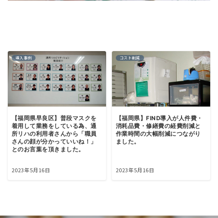
導入事例
コスト削減
【福岡県早良区】普段マスクを
【福岡県】FIND導入が人件費・
着用して業務をしている為、通
消耗品費・修繕費の経費削減と
所リハの利用者さんから「職員
作業時間の大幅削減につながり
さんの顔が分かっていいね！」
ました。
とのお言葉を頂きました。
2023年5月16日
2023年5月16日