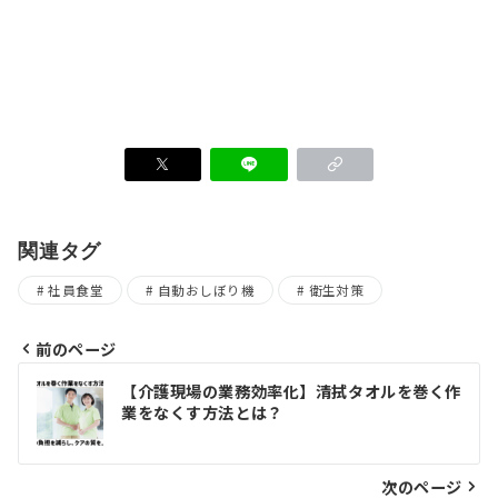
関連タグ
社員食堂
自動おしぼり機
衛生対策
前のページ
投
【介護現場の業務効率化】清拭タオルを巻く作
業をなくす方法とは？
稿
ナ
次のページ
ビ