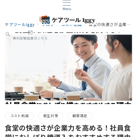
Menu
ケアツールIggy
ブログ
コスト削減
食堂の快適さが企業力を高める！社員食堂におしぼり機導入をおすすめする理由
無料試験設置はこちら
コスト削減
衛生対策
顧客満足
食堂の快適さが企業力を高める！社員食