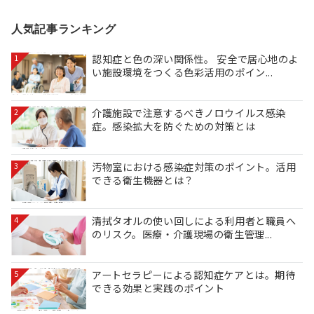
人気記事ランキング
認知症と色の深い関係性。 安全で居心地のよ
1
い施設環境をつくる色彩活用のポイン...
介護施設で注意するべきノロウイルス感染
2
症。感染拡大を防ぐための対策とは
汚物室における感染症対策のポイント。活用
3
できる衛生機器とは？
清拭タオルの使い回しによる利用者と職員へ
4
のリスク。医療・介護現場の衛生管理...
アートセラピーによる認知症ケアとは。期待
5
できる効果と実践のポイント