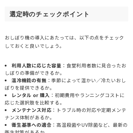
選定時のチェックポイント
おしぼり機の導入にあたっては、以下の点をチェック
しておくと良いでしょう。
利用人数に応じた容量
：食堂利用者数に見合ったお
しぼりの準備ができるか。
温冷機能の有無
：季節によって温かい／冷たいおし
ぼりを提供できるか。
レンタル or 購入
：初期費用やランニングコストに
応じた選択肢を比較する。
メンテナンス対応
：トラブル時の対応や定期メンテ
ナンス体制があるか。
衛生基準への適合
：高温殺菌やUV除菌など、最新の
衛生対策があるか。