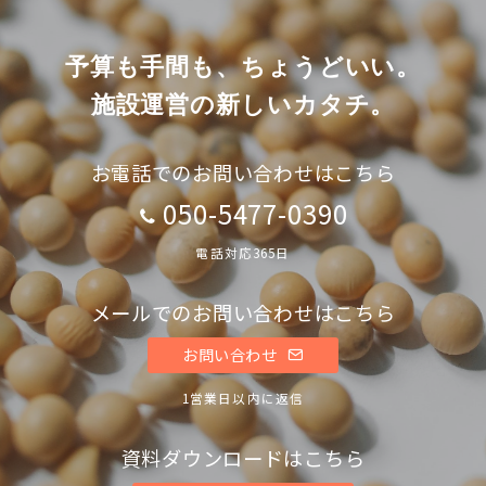
予算も手間も、ちょうどいい。
施設運営の新しいカタチ。
お電話でのお問い合わせはこちら
050-5477-0390
電話対応365日
メールでのお問い合わせはこちら
お問い合わせ
1営業日以内に返信
資料ダウンロードはこちら