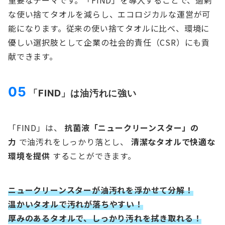
重要なテーマです。「FIND」を導入することで、過剰
な使い捨てタオルを減らし、エコロジカルな運営が可
能になります。従来の使い捨てタオルに比べ、環境に
優しい選択肢として企業の社会的責任（CSR）にも貢
献できます。
0
5
「FIND」は油汚れに強い
「FIND」は、
抗菌液「ニュークリーンスター」の
力
で油汚れをしっかり落とし、
清潔なタオルで快適な
環境を提供
することができます。
ニュークリーンスターが油汚れを浮かせて分解！
温かいタオルで汚れが落ちやすい！
厚みのあるタオルで、しっかり汚れを拭き取れる！