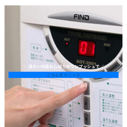
＼ 温かい抗菌おしぼりがワンプッシュで／
こちらをクリック