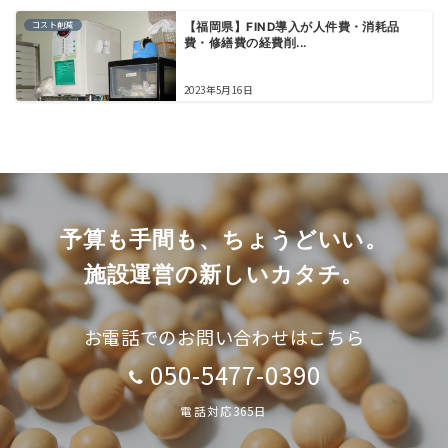
コスト削減
【福岡県】FIND導入が人件費・消耗品
費・修繕費の経費削...
2023年5月16日
予算も手間も、ちょうどいい。
施設運営の新しいカタチ。
お電話でのお問い合わせはこちら
050-5477-0390
電話対応365日