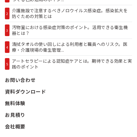
介護施設で注意するべきノロウイルス感染症。感染拡大を
2
防ぐための対策とは
汚物室における感染症対策のポイント。活用できる衛生機
3
器とは？
清拭タオルの使い回しによる利用者と職員へのリスク。医
4
療・介護現場の衛生管理...
アートセラピーによる認知症ケアとは。期待できる効果と実
5
践のポイント
お問い合わせ
資料ダウンロード
無料体験
お見積り
会社概要