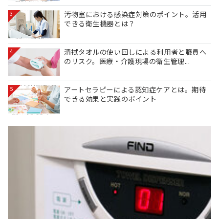
汚物室における感染症対策のポイント。活用
3
できる衛生機器とは？
清拭タオルの使い回しによる利用者と職員へ
4
のリスク。医療・介護現場の衛生管理...
アートセラピーによる認知症ケアとは。期待
5
できる効果と実践のポイント