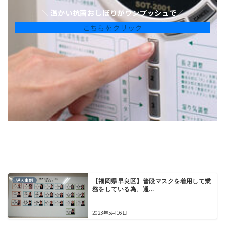
＼ 温かい抗菌おしぼりがワンプッシュで／
こちらをクリック
導入事例
【福岡県早良区】普段マスクを着用して業
務をしている為、通...
2023年5月16日