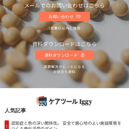
メールでのお問い合わせはこちら
お問い合わせ
1営業日以内に返信
資料ダウンロードはこちら
資料ダウンロード
課題解決のヒントになる
お役立ち資料
人気記事
認知症と色の深い関係性。 安全で居心地のよい施設環境を
1
つくる色彩活用のポイン...