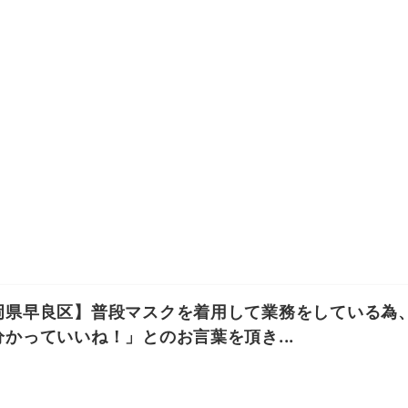
岡県早良区】普段マスクを着用して業務をしている為
分かっていいね！」とのお言葉を頂き...