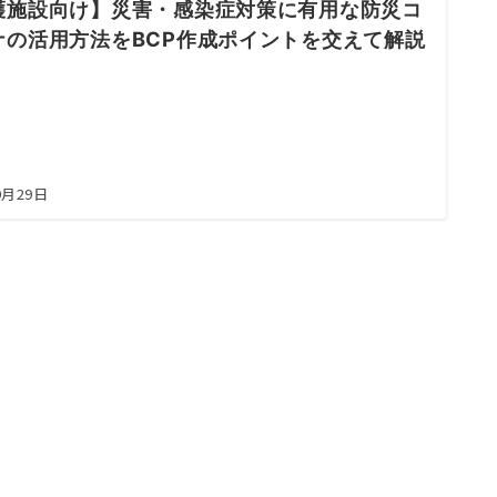
護施設向け】災害・感染症対策に有用な防災コ
ナの活用方法をBCP作成ポイントを交えて解説
9月29日