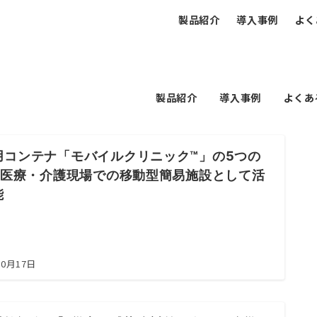
製品紹介
導入事例
よく
製品紹介
導入事例
よくあ
用コンテナ「モバイルクリニック™」の5つの
 |医療・介護現場での移動型簡易施設として活
能
10月17日