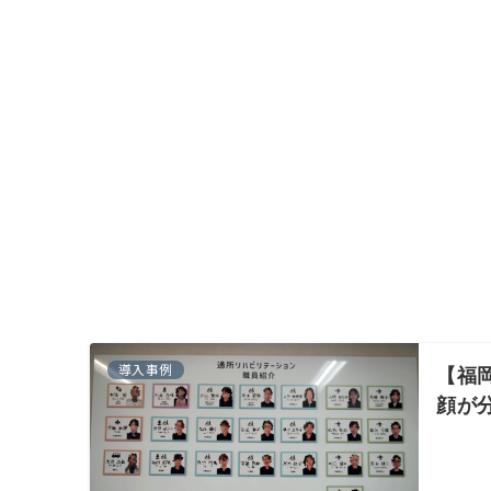
導入事例
【福
顔が