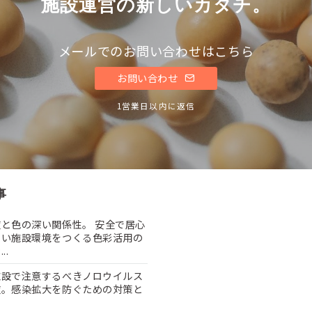
施設運営の新しいカタチ。
メールでのお問い合わせはこちら
お問い合わせ
1営業日以内に返信
事
と色の深い関係性。 安全で居心
よい施設環境をつくる色彩活用の
..
施設で注意するべきノロウイルス
症。感染拡大を防ぐための対策と