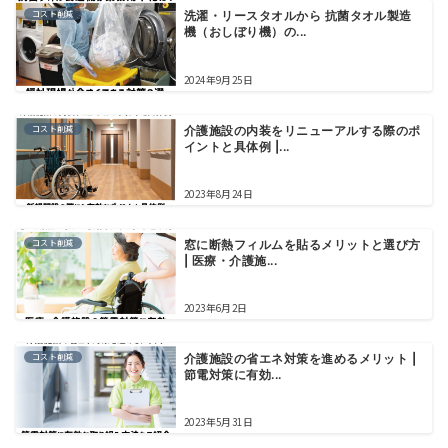
コスト削減
洗濯・リースタオルから 抗菌タオル製造
機（おしぼり機）の...
2024年9月25日
コスト削減
介護施設の内装をリニューアルする際のポ
イントと具体例 |...
2023年8月24日
コスト削減
窓に断熱フィルムを貼るメリットと選び方
| 医療・介護施...
2023年6月2日
コスト削減
介護施設の省エネ対策を進めるメリット |
節電対策に有効...
2023年5月31日