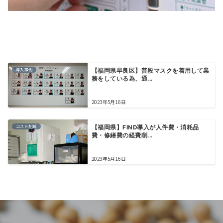
導入事例
【福岡県早良区】普段マスクを着用して業
務をしている為、通...
2023年5月16日
コスト削減
【福岡県】FIND導入が人件費・消耗品
費・修繕費の経費削...
2023年5月16日