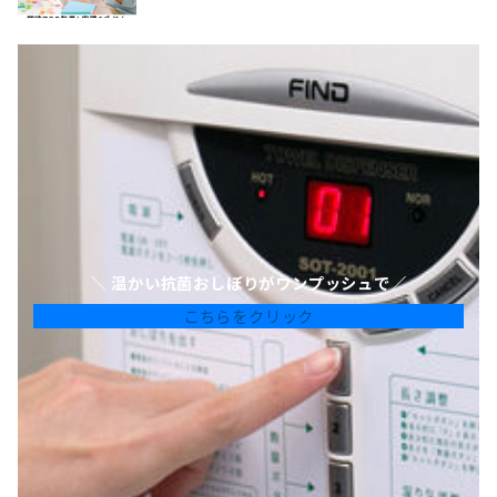
＼ 温かい抗菌おしぼりがワンプッシュで／
こちらをクリック