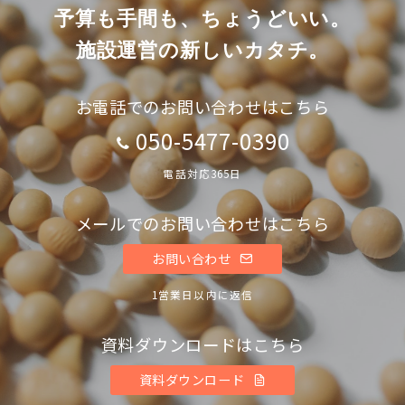
予算も手間も、ちょうどいい。
施設運営の新しいカタチ。
お電話でのお問い合わせはこちら
050-5477-0390
電話対応365日
メールでのお問い合わせはこちら
お問い合わせ
1営業日以内に返信
資料ダウンロードはこちら
資料ダウンロード