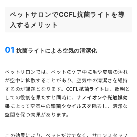
ペットサロンでCCFL抗菌ライトを導
入するメリット
01
抗菌ライトによる空気の清潔化
ペットサロンでは、ペットのケア中に毛や皮膚の汚れ
が空中に拡散することがあり、空気中の清潔さを維持
するのが課題となります。
CCFL抗菌ライト
は、照明と
しての役割を果たすと同時に、
ナノイオン
や
光触媒効
果
によって空気中の
細菌
や
ウイルス
を除去し、清潔な
空間を保つ効果があります。
この効果により、ペットだけでなく、サロンスタッフ