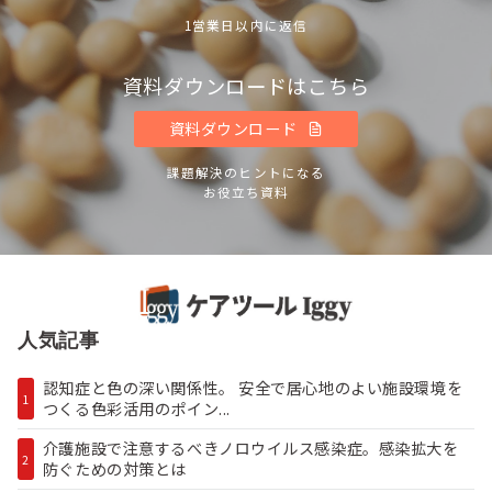
1営業日以内に返信
資料ダウンロードはこちら
資料ダウンロード
課題解決のヒントになる
お役立ち資料
人気記事
認知症と色の深い関係性。 安全で居心地のよい施設環境を
1
つくる色彩活用のポイン...
介護施設で注意するべきノロウイルス感染症。感染拡大を
2
防ぐための対策とは