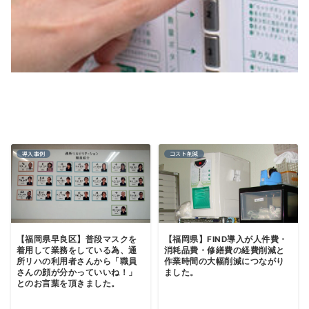
導入事例
コスト削減
【福岡県早良区】普段マスクを
【福岡県】FIND導入が人件費・
着用して業務をしている為、通
消耗品費・修繕費の経費削減と
所リハの利用者さんから「職員
作業時間の大幅削減につながり
さんの顔が分かっていいね！」
ました。
とのお言葉を頂きました。