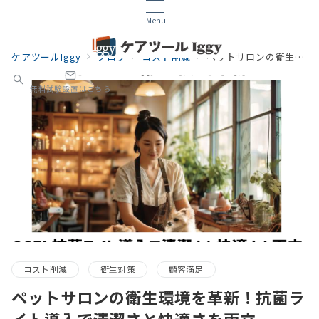
Menu
ケアツールIggy
ブログ
コスト削減
ペットサロンの衛生環境を革新！抗菌ライト導入で清潔さと快適さを両立
無料試験設置はこちら
コスト削減
衛生対策
顧客満足
ペットサロンの衛生環境を革新！抗菌ラ