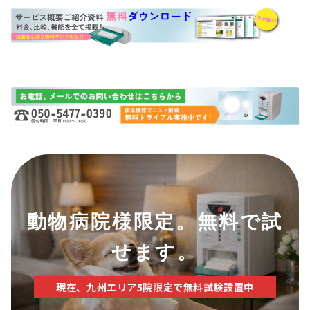
動物病院様限定。無料で試
せます
。
現在、九州エリア5院限定で無料試験設置中