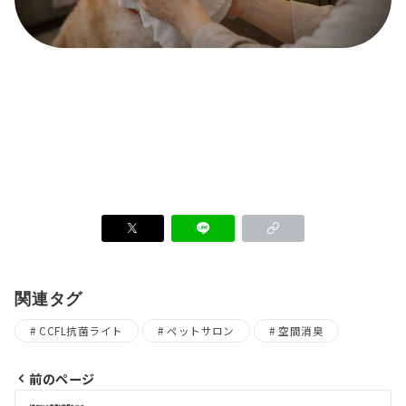
関連タグ
CCFL抗菌ライト
ペットサロン
空間消臭
前のページ
投