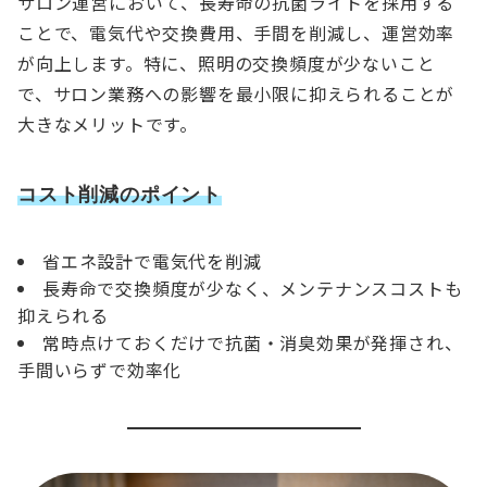
サロン運営において、長寿命の抗菌ライトを採用する
ことで、電気代や交換費用、手間を削減し、運営効率
が向上します。特に、照明の交換頻度が少ないこと
で、サロン業務への影響を最小限に抑えられることが
大きなメリットです。
コスト削減のポイント
省エネ設計で電気代を削減
長寿命で交換頻度が少なく、メンテナンスコストも
抑えられる
常時点けておくだけで抗菌・消臭効果が発揮され、
手間いらずで効率化