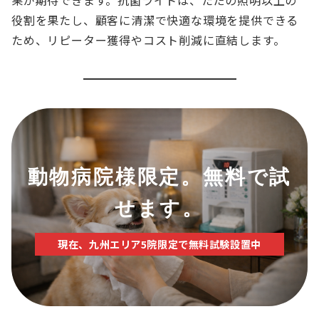
果が期待できます。抗菌ライトは、ただの照明以上の
役割を果たし、顧客に清潔で快適な環境を提供できる
ため、リピーター獲得やコスト削減に直結します。
動物病院様限定。無料で試
せます
。
現在、九州エリア5院限定で無料試験設置中