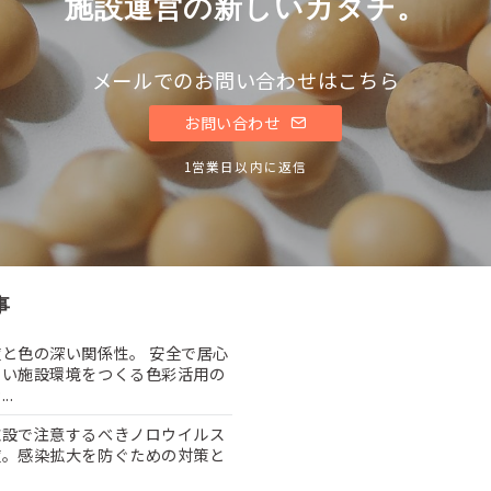
施設運営の新しいカタチ。
メールでのお問い合わせはこちら
お問い合わせ
1営業日以内に返信
事
と色の深い関係性。 安全で居心
よい施設環境をつくる色彩活用の
..
施設で注意するべきノロウイルス
症。感染拡大を防ぐための対策と