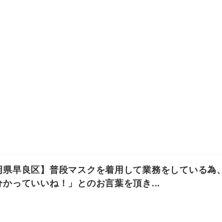
岡県早良区】普段マスクを着用して業務をしている為
分かっていいね！」とのお言葉を頂き...