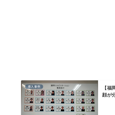
導入事例
【福
顔が