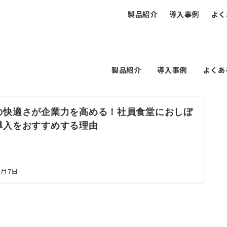
製品紹介
導入事例
よく
製品紹介
導入事例
よくあ
の快適さが企業力を高める！社員食堂におしぼ
導入をおすすめする理由
5月7日