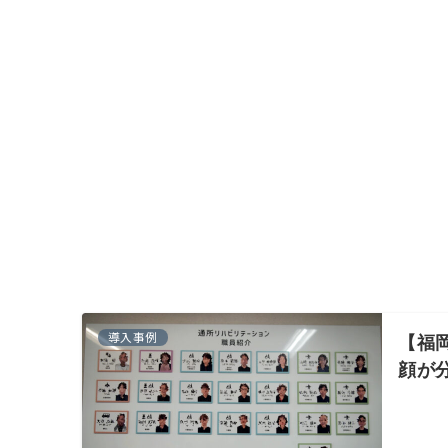
導入事例
【福
顔が