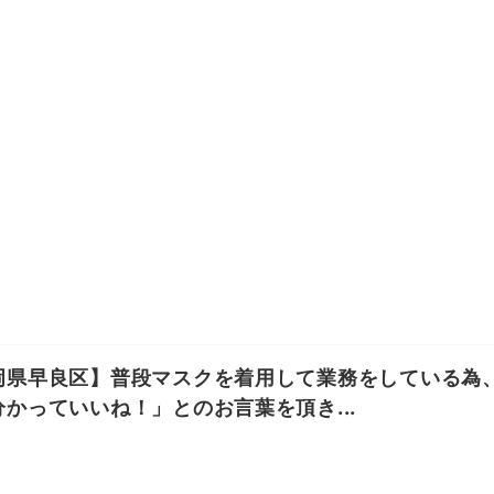
岡県早良区】普段マスクを着用して業務をしている為
分かっていいね！」とのお言葉を頂き...