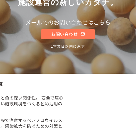
施設運営の新しいカタチ。
メールでのお問い合わせはこちら
お問い合わせ
1営業日以内に返信
事
と色の深い関係性。 安全で居心
よい施設環境をつくる色彩活用の
..
施設で注意するべきノロウイルス
症。感染拡大を防ぐための対策と