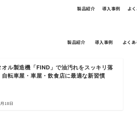
製品紹介
導入事例
よく
製品紹介
導入事例
よくあ
タオル製造機「FIND」で油汚れをスッキリ落
！自転車屋・車屋・飲食店に最適な新習慣
3月18日