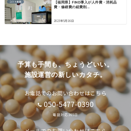
コスト削減
【福岡県】FIND導入が人件費・消耗品
費・修繕費の経費削...
2023年5月16日
予算も手間も、ちょうどいい。
施設運営の新しいカタチ。
お電話でのお問い合わせはこちら
050-5477-0390
電話対応365日
メールでのお問い合わせはこちら