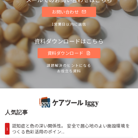
お問い合わせ
1営業日以内に返信
資料ダウンロードはこちら
資料ダウンロード
課題解決のヒントになる
お役立ち資料
人気記事
認知症と色の深い関係性。 安全で居心地のよい施設環境を
1
つくる色彩活用のポイン...