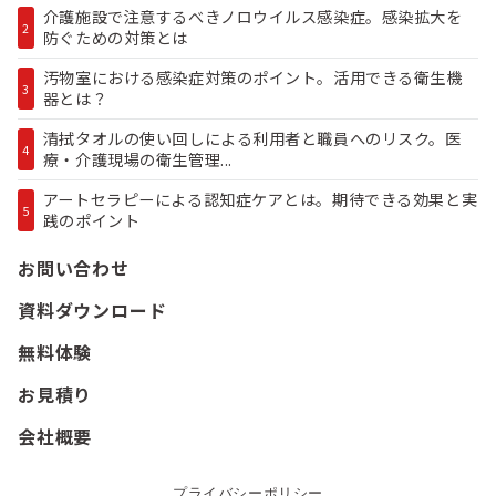
介護施設で注意するべきノロウイルス感染症。感染拡大を
2
防ぐための対策とは
汚物室における感染症対策のポイント。活用できる衛生機
3
器とは？
清拭タオルの使い回しによる利用者と職員へのリスク。医
4
療・介護現場の衛生管理...
アートセラピーによる認知症ケアとは。期待できる効果と実
5
践のポイント
お問い合わせ
資料ダウンロード
無料体験
お見積り
会社概要
プライバシーポリシー