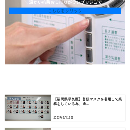
＼ 温かい抗菌おしぼりがワンプッシュで／
こちらをクリック
導入事例
【福岡県早良区】普段マスクを着用して業
務をしている為、通...
2023年5月16日