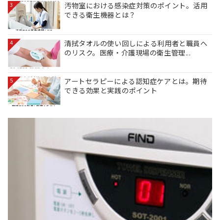
汚物室における感染症対策のポイント。活用
3
できる衛生機器とは？
清拭タオルの使い回しによる利用者と職員へ
4
のリスク。医療・介護現場の衛生管理...
アートセラピーによる認知症ケアとは。期待
5
できる効果と実践のポイント