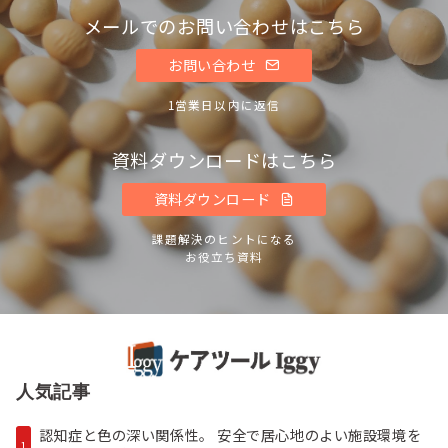
メールでのお問い合わせはこちら
お問い合わせ
1営業日以内に返信
資料ダウンロードはこちら
資料ダウンロード
課題解決のヒントになる
お役立ち資料
人気記事
認知症と色の深い関係性。 安全で居心地のよい施設環境を
1