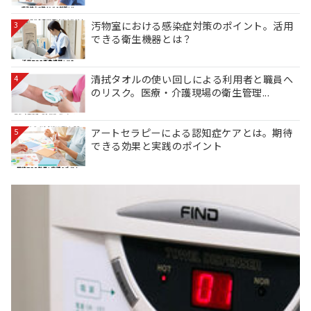
汚物室における感染症対策のポイント。活用
3
できる衛生機器とは？
清拭タオルの使い回しによる利用者と職員へ
4
のリスク。医療・介護現場の衛生管理...
アートセラピーによる認知症ケアとは。期待
5
できる効果と実践のポイント