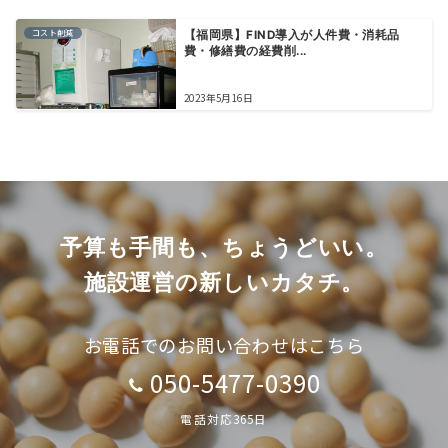
コスト削減
【福岡県】FIND導入が人件費・消耗品
費・修繕費の経費削...
2023年5月16日
予算も手間も、ちょうどいい。
施設運営の新しいカタチ。
お電話でのお問い合わせはこちら
050-5477-0390
電話対応365日