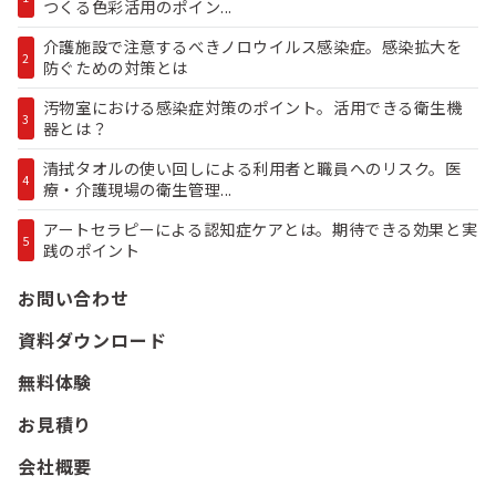
つくる色彩活用のポイン...
介護施設で注意するべきノロウイルス感染症。感染拡大を
2
防ぐための対策とは
汚物室における感染症対策のポイント。活用できる衛生機
3
器とは？
清拭タオルの使い回しによる利用者と職員へのリスク。医
4
療・介護現場の衛生管理...
アートセラピーによる認知症ケアとは。期待できる効果と実
5
践のポイント
お問い合わせ
資料ダウンロード
無料体験
お見積り
会社概要