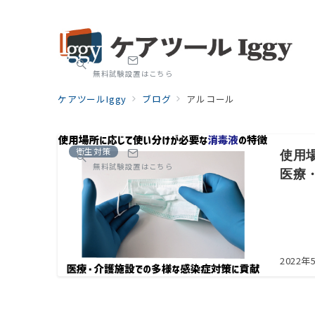
無料試験設置はこちら
ケアツールIggy
ブログ
アルコール
衛生対策
使用
無料試験設置はこちら
医療
2022年