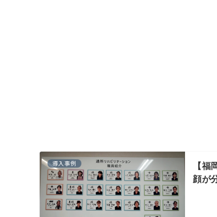
導入事例
【福
顔が