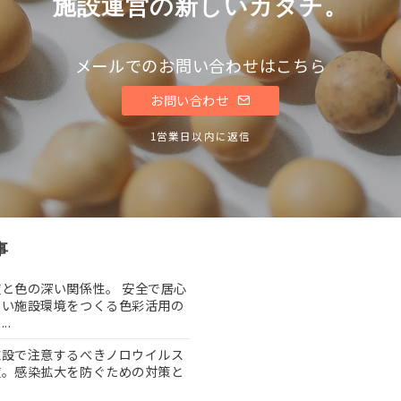
施設運営の新しいカタチ。
メールでのお問い合わせはこちら
お問い合わせ
1営業日以内に返信
事
と色の深い関係性。 安全で居心
よい施設環境をつくる色彩活用の
..
施設で注意するべきノロウイルス
症。感染拡大を防ぐための対策と