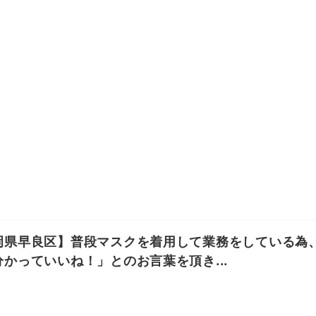
岡県早良区】普段マスクを着用して業務をしている為
分かっていいね！」とのお言葉を頂き...