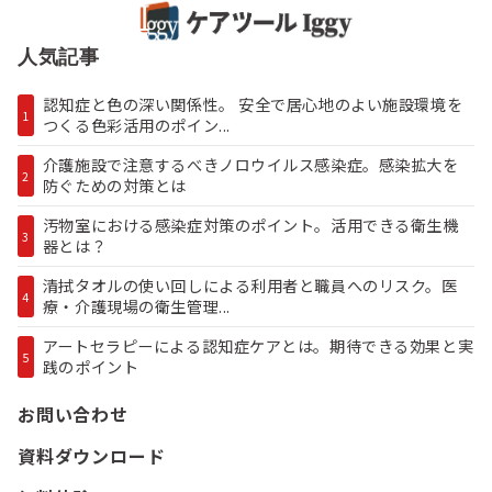
人気記事
認知症と色の深い関係性。 安全で居心地のよい施設環境を
1
つくる色彩活用のポイン...
介護施設で注意するべきノロウイルス感染症。感染拡大を
2
防ぐための対策とは
汚物室における感染症対策のポイント。活用できる衛生機
3
器とは？
清拭タオルの使い回しによる利用者と職員へのリスク。医
4
療・介護現場の衛生管理...
アートセラピーによる認知症ケアとは。期待できる効果と実
5
践のポイント
お問い合わせ
資料ダウンロード