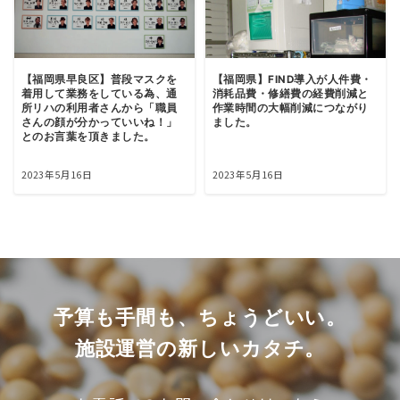
【福岡県早良区】普段マスクを
【福岡県】FIND導入が人件費・
着用して業務をしている為、通
消耗品費・修繕費の経費削減と
所リハの利用者さんから「職員
作業時間の大幅削減につながり
さんの顔が分かっていいね！」
ました。
とのお言葉を頂きました。
2023年5月16日
2023年5月16日
予算も手間も、ちょうどいい。
施設運営の新しいカタチ。