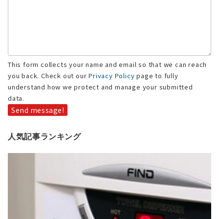
This form collects your name and email so that we can reach
you back. Check out our
Privacy Policy
page to fully
understand how we protect and manage your submitted
data.
Send message!
人気記事ランキング