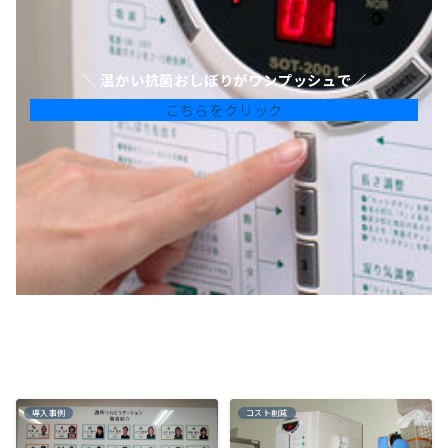
＼ 温かい抗菌おしぼりがワンプッシュで／
こちらをクリック
導入事例
コスト削減